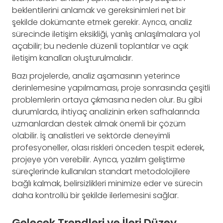
beklentilerini anlamak ve gereksinimleri net bir
şekilde dokümante etmek gerekir. Ayrıca, analiz
sürecinde iletişim eksikliği, yanlış anlaşılmalara yol
açabilir; bu nedenle düzenli toplantılar ve açık
iletişim kanalları oluşturulmalıdır.
Bazı projelerde, analiz aşamasının yeterince
derinlemesine yapılmaması, proje sonrasında çeşitli
problemlerin ortaya çıkmasına neden olur. Bu gibi
durumlarda, ihtiyaç analizinin erken safhalarında
uzmanlardan destek almak önemli bir çözüm
olabilir. İş analistleri ve sektörde deneyimli
profesyoneller, olası riskleri önceden tespit ederek,
projeye yön verebilir. Ayrıca, yazılım geliştirme
süreçlerinde kullanılan standart metodolojilere
bağlı kalmak, belirsizlikleri minimize eder ve sürecin
daha kontrollü bir şekilde ilerlemesini sağlar.
Gelecek Trendleri ve İleri Düzey