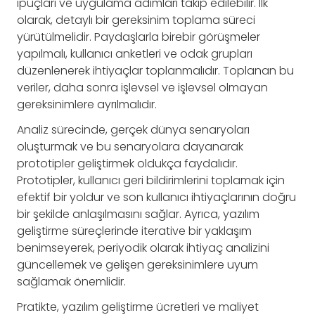
ipuçları ve uygulama adımları takip edilebilir. İlk
olarak, detaylı bir gereksinim toplama süreci
yürütülmelidir. Paydaşlarla birebir görüşmeler
yapılmalı, kullanıcı anketleri ve odak grupları
düzenlenerek ihtiyaçlar toplanmalıdır. Toplanan bu
veriler, daha sonra işlevsel ve işlevsel olmayan
gereksinimlere ayrılmalıdır.
Analiz sürecinde, gerçek dünya senaryoları
oluşturmak ve bu senaryolara dayanarak
prototipler geliştirmek oldukça faydalıdır.
Prototipler, kullanıcı geri bildirimlerini toplamak için
efektif bir yoldur ve son kullanıcı ihtiyaçlarının doğru
bir şekilde anlaşılmasını sağlar. Ayrıca, yazılım
geliştirme süreçlerinde iterative bir yaklaşım
benimseyerek, periyodik olarak ihtiyaç analizini
güncellemek ve gelişen gereksinimlere uyum
sağlamak önemlidir.
Pratikte, yazılım geliştirme ücretleri ve maliyet