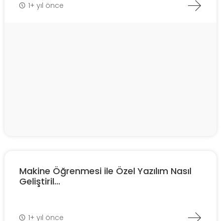
1+ yıl önce
Makine Öğrenmesi ile Özel Yazılım Nasıl
Geliştiril...
1+ yıl önce