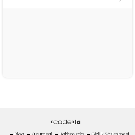
Blog
Kurumsal
Hakkımızda
Gizlilik Sözleşmesi