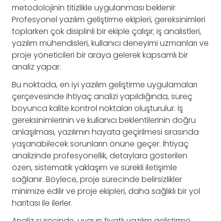
metodolojinin titizlikle uygulanması beklenir.
Profesyonel yazılım geliştirme ekipleri, gereksinimleri
toplarken çok disiplinli bir ekiple çalışır; iş analistleri,
yazılım mühendisleri, kullanıcı deneyimi uzmanları ve
proje yöneticileri bir araya gelerek kapsamlı bir
analiz yapar.
Bu noktada, en iyi yazılım geliştirme uygulamaları
çerçevesinde ihtiyaç analizi yapıldığında, süreç
boyunca kalite kontrol noktaları oluşturulur. İş
gereksinimlerinin ve kullanıcı beklentilerinin doğru
anlaşılması, yazılımın hayata geçirilmesi sırasında
yaşanabilecek sorunların önüne geçer. İhtiyaç
analizinde profesyonellik, detaylara gösterilen
özen, sistematik yaklaşım ve sürekli iletişimle
sağlanır. Böylece, proje sürecinde belirsizlikler
minimize edilir ve proje ekipleri, daha sağlıklı bir yol
haritası ile ilerler.
Analiz sürecinde, uygun fiyatlı yazılım geliştirme