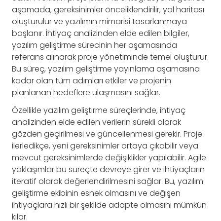
aşamada, gereksinimler önceliklendirilir, yol haritası
oluşturulur ve yazılımın mimarisi tasarlanmaya
başlanır. İhtiyaç analizinden elde edilen bilgiler,
yazılım geliştirme sürecinin her aşamasında
referans alınarak proje yönetiminde temel oluşturur.
Bu süreç, yazılım geliştirme yayınlama aşamasına
kadar olan tüm adımları etkiler ve projenin
planlanan hedeflere ulaşmasını sağlar.
Özellikle yazılım geliştirme süreçlerinde, ihtiyaç
analizinden elde edilen verilerin sürekli olarak
gözden geçirilmesi ve güncellenmesi gerekir. Proje
ilerledikçe, yeni gereksinimler ortaya çıkabilir veya
mevcut gereksinimlerde değişiklikler yapılabilir. Agile
yaklaşımlar bu süreçte devreye girer ve ihtiyaçların
iteratif olarak değerlendirilmesini sağlar. Bu, yazılım
geliştirme ekibinin esnek olmasını ve değişen
ihtiyaçlara hızlı bir şekilde adapte olmasını mümkün
kılar.