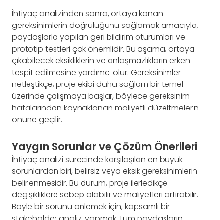
İhtiyaç analizinden sonra, ortaya konan
gereksinimlerin doğruluğunu sağlamak amacıyla,
paydaşlarla yapılan geri bildirim oturumları ve
prototip testleri çok önemlidir. Bu aşama, ortaya
çıkabilecek eksikliklerin ve anlaşmazlıkların erken
tespit edilmesine yardımcı olur. Gereksinimler
netleştikçe, proje ekibi daha sağlam bir temel
üzerinde çalışmaya başlar, böylece gereksinim
hatalarından kaynaklanan maliyetli düzeltmelerin
önüne geçilir.
Yaygın Sorunlar ve Çözüm Önerileri
İhtiyaç analizi sürecinde karşılaşılan en büyük
sorunlardan biri, belirsiz veya eksik gereksinimlerin
belirlenmesidir. Bu durum, proje ilerledikçe
değişikliklere sebep olabilir ve maliyetleri artırabilir.
Böyle bir sorunu önlemek için, kapsamlı bir
stakeholder analizi yapmak, tüm paydaşların