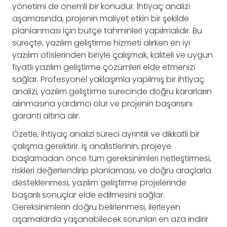
yönetimi de önemli bir konudur. İhtiyaç analizi
aşamasında, projenin maliyet etkin bir şekilde
planlanması için bütçe tahminleri yapılmalıdır. Bu
süreçte, yazılım geliştirme hizmeti alırken en iyi
yazılım ofislerinden biriyle çalışmak, kaliteli ve uygun
fiyatlı yazılım geliştirme çözümleri elde etmenizi
sağlar. Profesyonel yaklaşımla yapılmış bir ihtiyaç
analizi, yazılım geliştirme sürecinde doğru kararların
alınmasına yardımcı olur ve projenin başarısını
garanti altına alır.
Özetle, ihtiyaç analizi süreci ayrıntılı ve dikkatli bir
çalışma gerektirir. İş analistlerinin, projeye
başlamadan önce tüm gereksinimleri netleştirmesi,
riskleri değerlendirip planlaması, ve doğru araçlarla
desteklenmesi, yazılım geliştirme projelerinde
başarılı sonuçlar elde edilmesini sağlar.
Gereksinimlerin doğru belirlenmesi, ilerleyen
aşamalarda yaşanabilecek sorunları en aza indirir