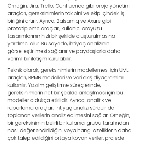
Örneğin, Jira, Trello, Confluence gibi proje yönetim
araçları, gereksinimlerin takibini ve ekip içindeki iş
birliğini artırır. Ayrıca, Balsamiq ve Axure gibi
prototipleme araçları, kullanıcı arayüzü
tasarımlarının hızlı bir şekilde oluşturulmasına
yardımcı olur. Bu sayede, ihtiyaç analizinin
görselleştirilmesi sağlanır ve paydaşlarla daha
verimli bir iletişim kurulabilir.
Teknik olarak, gereksinimlerin modellemesi için UML
araçları, BPMN modelleri ve veri akış diyagramları
kullanılır. Yazılım geliştirme süreçlerinde,
gereksinimlerin net bir şekilde anlaşılması için bu
modeller oldukça etkilidir. Ayrıca, analitik ve
raporlama araçları, ihtiyaç analizi sürecinde
toplanan verilerin analiz edilmesini sağlar. Örneğin,
bir gereksinimin belirli bir kullanıcı grubu tarafından
nasıl değerlendirildiğini veya hangi özelliklerin daha
çok talep edildiğini ortaya koyan veriler, projede