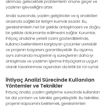
alınması, gelecekteki problemlerin önüne geçer ve
yazılımın işlevselliğini artırır.
Analiz sürecinde, yazılım geliştiriciler ve iş analistleri
arasında sağlıklı bir iletişim kurmak esastır. Bu,
gereksinimlerin net bir şekilde anlaşılmasını ve doğru
bir şekilde dokümante edilmesini sağlar. Kurumlar,
ihtiyaç analizine yeterli özeni gösterdiklerinde,
kullanıcı beklentilerini karşılayan çözümler üretebilir
ve projenin başarısını garantileyebilir. Bu aşama,
aynı zamanda müşterinin iş süreçlerinin daha iyi
anlaşılması ve yazılımın işletme ihtiyaçlarına uygun
olarak tasarlanması açısından da kritik bir rol oynar.
İhtiyaç Analizi Sürecinde Kullanılan
Yöntemler ve Teknikler
İhtiyaç analizi, yazılım geliştirme sürecinde kullanılan
bir dizi yöntem ve teknikle gerçekleştirilir. Bu teknikler,
projenin kapsamını belirlemek, gereksinimleri