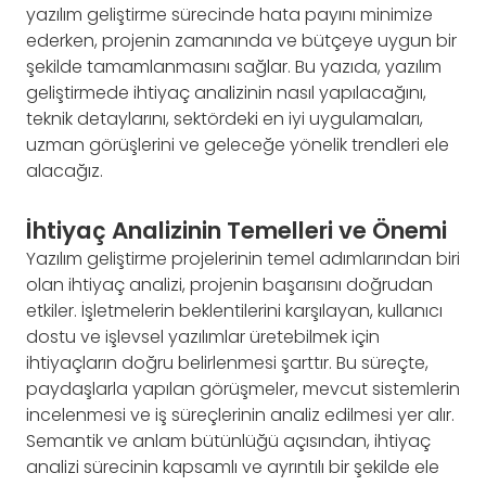
yazılım geliştirme sürecinde hata payını minimize
ederken, projenin zamanında ve bütçeye uygun bir
şekilde tamamlanmasını sağlar. Bu yazıda, yazılım
geliştirmede ihtiyaç analizinin nasıl yapılacağını,
teknik detaylarını, sektördeki en iyi uygulamaları,
uzman görüşlerini ve geleceğe yönelik trendleri ele
alacağız.
İhtiyaç Analizinin Temelleri ve Önemi
Yazılım geliştirme projelerinin temel adımlarından biri
olan ihtiyaç analizi, projenin başarısını doğrudan
etkiler. İşletmelerin beklentilerini karşılayan, kullanıcı
dostu ve işlevsel yazılımlar üretebilmek için
ihtiyaçların doğru belirlenmesi şarttır. Bu süreçte,
paydaşlarla yapılan görüşmeler, mevcut sistemlerin
incelenmesi ve iş süreçlerinin analiz edilmesi yer alır.
Semantik ve anlam bütünlüğü açısından, ihtiyaç
analizi sürecinin kapsamlı ve ayrıntılı bir şekilde ele