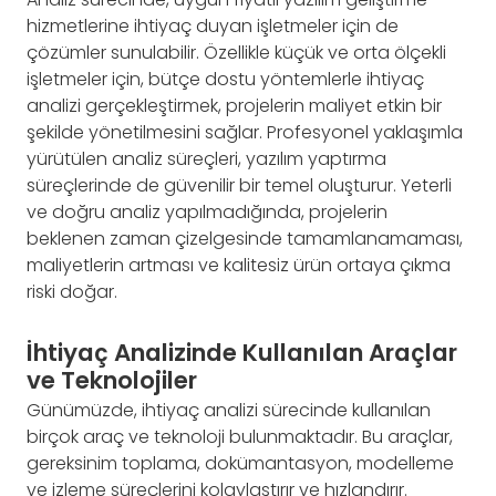
hizmetlerine ihtiyaç duyan işletmeler için de
çözümler sunulabilir. Özellikle küçük ve orta ölçekli
işletmeler için, bütçe dostu yöntemlerle ihtiyaç
analizi gerçekleştirmek, projelerin maliyet etkin bir
şekilde yönetilmesini sağlar. Profesyonel yaklaşımla
yürütülen analiz süreçleri, yazılım yaptırma
süreçlerinde de güvenilir bir temel oluşturur. Yeterli
ve doğru analiz yapılmadığında, projelerin
beklenen zaman çizelgesinde tamamlanamaması,
maliyetlerin artması ve kalitesiz ürün ortaya çıkma
riski doğar.
İhtiyaç Analizinde Kullanılan Araçlar
ve Teknolojiler
Günümüzde, ihtiyaç analizi sürecinde kullanılan
birçok araç ve teknoloji bulunmaktadır. Bu araçlar,
gereksinim toplama, dokümantasyon, modelleme
ve izleme süreçlerini kolaylaştırır ve hızlandırır.