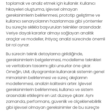
toplamak ve analiz etmek için kullanılır. Kullanıcı
hikayeleri oluşturma, işlevsel olmayan
gereksinimlerin belirlenmesi, prototip geliştirme ve
kullanıcı senaryolarının hazırlanması gibi yöntemler
bu süreçte sıklıkla başvurulan teknikler arasındadır.
Veriye dayalı kararlar almayı sağlayan analitik
araçlar ve modeller, ihtiyaç analizi sürecinde önemli
bir rol oynar.
Bu sürecin teknik detaylarına girildiğinde,
gereksinimlerin belgelenmesi, modelleme teknikleri
ve veritabanı tasarımı gibi unsurlar öne çıkar.
Örneğin, UML diyagramları kullanarak sistemin genel
mimarisinin belirlenmesi ve süreç akışlarının
modellenmesi, analizin kalitesini artırır. İşlevsel
gereksinimlerin belirlenmesi, kullanıcı ve sistem
arasındaki etkileşimi en üst düzeye çıkarır. Aynı
zamanda, performans, güvenlik ve ölçeklenebilirlik
gibi işlevsel olmayan gereksinimler de bu süreçte