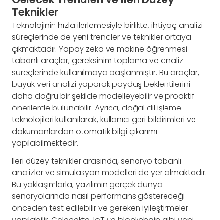
Teknikler
Teknolojinin hızla ilerlemesiyle birlikte, ihtiyaç analizi
süreçlerinde de yeni trendler ve teknikler ortaya
çıkmaktadır. Yapay zeka ve makine öğrenmesi
tabanlı araçlar, gereksinim toplama ve analiz
süreçlerinde kullanılmaya başlanmıştır. Bu araçlar,
büyük veri analizi yaparak paydaş beklentilerini
daha doğru bir şekilde modelleyebilir ve proaktif
önerilerde bulunabilir. Ayrıca, doğal dil işleme
teknolojileri kullanılarak, kullanıcı geri bildirimleri ve
dokümanlardan otomatik bilgi çıkarımı
yapılabilmektedir.
İleri düzey teknikler arasında, senaryo tabanlı
analizler ve simülasyon modelleri de yer almaktadır.
Bu yaklaşımlarla, yazılımın gerçek dünya
senaryolarında nasıl performans göstereceği
önceden test edilebilir ve gereken iyileştirmeler
yapılabilir. Gelecekte, IoT ve blockchain gibi yeni