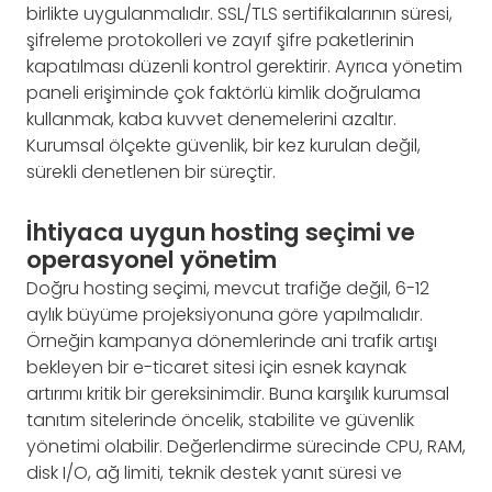
birlikte uygulanmalıdır. SSL/TLS sertifikalarının süresi,
şifreleme protokolleri ve zayıf şifre paketlerinin
kapatılması düzenli kontrol gerektirir. Ayrıca yönetim
paneli erişiminde çok faktörlü kimlik doğrulama
kullanmak, kaba kuvvet denemelerini azaltır.
Kurumsal ölçekte güvenlik, bir kez kurulan değil,
sürekli denetlenen bir süreçtir.
İhtiyaca uygun hosting seçimi ve
operasyonel yönetim
Doğru hosting seçimi, mevcut trafiğe değil, 6-12
aylık büyüme projeksiyonuna göre yapılmalıdır.
Örneğin kampanya dönemlerinde ani trafik artışı
bekleyen bir e-ticaret sitesi için esnek kaynak
artırımı kritik bir gereksinimdir. Buna karşılık kurumsal
tanıtım sitelerinde öncelik, stabilite ve güvenlik
yönetimi olabilir. Değerlendirme sürecinde CPU, RAM,
disk I/O, ağ limiti, teknik destek yanıt süresi ve