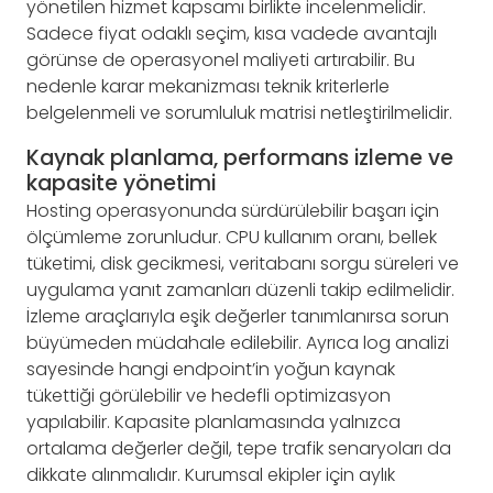
yönetilen hizmet kapsamı birlikte incelenmelidir.
Sadece fiyat odaklı seçim, kısa vadede avantajlı
görünse de operasyonel maliyeti artırabilir. Bu
nedenle karar mekanizması teknik kriterlerle
belgelenmeli ve sorumluluk matrisi netleştirilmelidir.
Kaynak planlama, performans izleme ve
kapasite yönetimi
Hosting operasyonunda sürdürülebilir başarı için
ölçümleme zorunludur. CPU kullanım oranı, bellek
tüketimi, disk gecikmesi, veritabanı sorgu süreleri ve
uygulama yanıt zamanları düzenli takip edilmelidir.
İzleme araçlarıyla eşik değerler tanımlanırsa sorun
büyümeden müdahale edilebilir. Ayrıca log analizi
sayesinde hangi endpoint’in yoğun kaynak
tükettiği görülebilir ve hedefli optimizasyon
yapılabilir. Kapasite planlamasında yalnızca
ortalama değerler değil, tepe trafik senaryoları da
dikkate alınmalıdır. Kurumsal ekipler için aylık