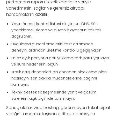
performans raporu, teknik kararların veriyle
yönetilmesini sağlar ve gereksiz altyapı
harcamalarını azaltır.
Yayın öncesi kontrol listesi oluşturun: DNS, SSL,
yedekleme, izleme ve güvenlik ayarlarını tek tek
doğrulayın.
Uygulama güncellemelerini test ortamında
deneyin, ardından üretime kontrollü geçiş yapın.
En az aylık periyotla geri yükleme tatbikatı uygulayın
ve süre hedeflerini ölçün.
Trafik artış dönemleri için önceden ölçekleme planı
hazırlayın; son dakika müdahalelerine bağımlı
kalmayın.
Teknik destek sözleşmesinde yanıt ve çözüm
sürelerini açık biçimde tanımlayın.
Sonuç olarak web hosting, görünmeyen fakat dijital
varlığın tamamını taşıyan kritik bir operasyon