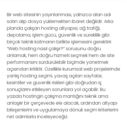
Bir web sitesinin yayınlanması, yalnızca alan adı
satın alıp dosya yüklemekten ibaret değildir. Arka
planda çalışan hosting altyapısı; ağ trafiği,
depolama, işlem gücü, güvenlik ve süreklilik gibi
birçok teknik katmanın birlikte işlemesini gerektirir.
“Web hosting nasıl çalışır?” sorusunu doğru
anlamak, hem doğru hizmeti seçmek hem de site
performansını sürdürülebilir biçimde yönetmek
açısından kritiktir. Özellikle kurumsal web projelerinde
yanlış hosting seçimi, yavaş açılan sayfalar,
kesintiler ve güvenlik riskleri gibi doğrudan iş
sonuçlarını etkileyen sorunlara yol açabilir. Bu
yazıda hostingin çalışma mantığını teknik ama
anlaşılır bir çerçevede ele alacak, ardından altyapı
bileşenlerini ve uygulamaya dönük seçim kriterlerini
net adımlarla inceleyeceğiz.