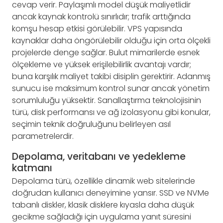
cevap verir. Paylaşımlı model düşük maliyetlidir
ancak kaynak kontrolü sınırlıdır; trafik arttığında
komşu hesap etkisi görülebilir. VPS yapısında
kaynaklar daha öngörülebilir olduğu için orta ölçekli
projelerde denge sağlar. Bulut mimarilerde esnek
ölçekleme ve yüksek erişilebilirlik avantajı vardır;
buna karşılık maliyet takibi disiplin gerektirir. Adanmış
sunucu ise maksimum kontrol sunar ancak yönetim
sorumluluğu yüksektir. Sanallaştırma teknolojisinin
türü, disk performansı ve ağ izolasyonu gibi konular,
seçimin teknik doğruluğunu belirleyen asıl
parametrelerdir.
Depolama, veritabanı ve yedekleme
katmanı
Depolama türü, özellikle dinamik web sitelerinde
doğrudan kullanıcı deneyimine yansır. SSD ve NVMe
tabanlı diskler, klasik disklere kıyasla daha düşük
gecikme sağladığı için uygulama yanıt süresini