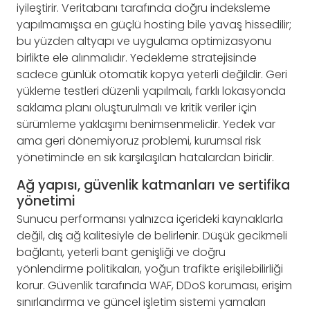
iyileştirir. Veritabanı tarafında doğru indeksleme
yapılmamışsa en güçlü hosting bile yavaş hissedilir;
bu yüzden altyapı ve uygulama optimizasyonu
birlikte ele alınmalıdır. Yedekleme stratejisinde
sadece günlük otomatik kopya yeterli değildir. Geri
yükleme testleri düzenli yapılmalı, farklı lokasyonda
saklama planı oluşturulmalı ve kritik veriler için
sürümleme yaklaşımı benimsenmelidir. Yedek var
ama geri dönemiyoruz problemi, kurumsal risk
yönetiminde en sık karşılaşılan hatalardan biridir.
Ağ yapısı, güvenlik katmanları ve sertifika
yönetimi
Sunucu performansı yalnızca içerideki kaynaklarla
değil, dış ağ kalitesiyle de belirlenir. Düşük gecikmeli
bağlantı, yeterli bant genişliği ve doğru
yönlendirme politikaları, yoğun trafikte erişilebilirliği
korur. Güvenlik tarafında WAF, DDoS koruması, erişim
sınırlandırma ve güncel işletim sistemi yamaları