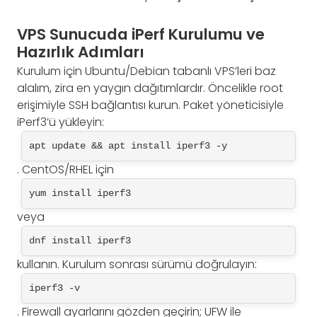
VPS Sunucuda iPerf Kurulumu ve
Hazırlık Adımları
Kurulum için Ubuntu/Debian tabanlı VPS’leri baz
alalım, zira en yaygın dağıtımlardır. Öncelikle root
erişimiyle SSH bağlantısı kurun. Paket yöneticisiyle
iPerf3’ü yükleyin:
apt update && apt install iperf3 -y
. CentOS/RHEL için
yum install iperf3
veya
dnf install iperf3
kullanın. Kurulum sonrası sürümü doğrulayın:
iperf3 -v
. Firewall ayarlarını gözden geçirin; UFW ile