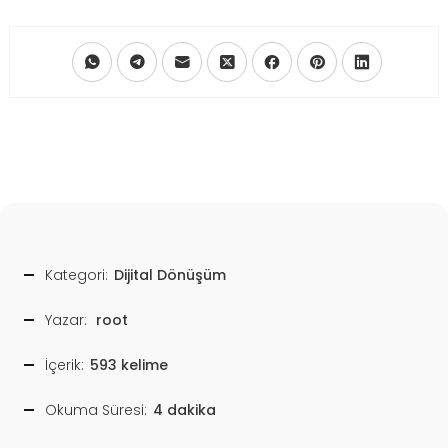
Kategori:
Dijital Dönüşüm
Yazar:
root
İçerik:
593 kelime
Okuma Süresi:
4 dakika