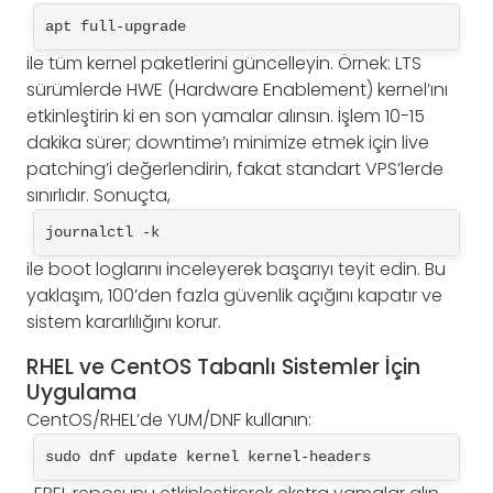
apt full-upgrade
ile tüm kernel paketlerini güncelleyin. Örnek: LTS
sürümlerde HWE (Hardware Enablement) kernel’ını
etkinleştirin ki en son yamalar alınsın. İşlem 10-15
dakika sürer; downtime’ı minimize etmek için live
patching’i değerlendirin, fakat standart VPS’lerde
sınırlıdır. Sonuçta,
journalctl -k
ile boot loglarını inceleyerek başarıyı teyit edin. Bu
yaklaşım, 100’den fazla güvenlik açığını kapatır ve
sistem kararlılığını korur.
RHEL ve CentOS Tabanlı Sistemler İçin
Uygulama
CentOS/RHEL’de YUM/DNF kullanın:
sudo dnf update kernel kernel-headers