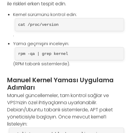
ile riskleri erken tespit edin.
Kernel sürümünü kontrol edin:
cat /proc/version
.
Yama geçmişini inceleyin:
rpm -qa | grep kernel
(RPM tabanlı sistemlerde).
Manuel Kernel Yaması Uygulama
Adımları
Manuel güncellemeler, tam kontrol sağlar ve
VPS’nizin özel ihtiyaçlarına uyarlanabilir.
Debian/Ubuntu tabanlı sistemlerde, APT paket
yöneticisiyle başlayın. Önce mevcut kernel’i
listeleyin: