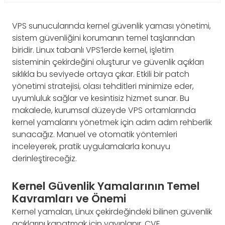
VPS sunucularında kernel güvenlik yaması yönetimi,
sistem güvenliğini korumanın temel taşlarından
biridir. Linux tabanlı VPS’lerde kernel, işletim
sisteminin çekirdeğini oluşturur ve güvenlik açıkları
sıklıkla bu seviyede ortaya çıkar. Etkili bir patch
yönetimi stratejisi, olası tehditleri minimize eder,
uyumluluk sağlar ve kesintisiz hizmet sunar. Bu
makalede, kurumsal düzeyde VPS ortamlarında
kernel yamalarını yönetmek için adım adım rehberlik
sunacağız. Manuel ve otomatik yöntemleri
inceleyerek, pratik uygulamalarla konuyu
derinleştireceğiz.
Kernel Güvenlik Yamalarının Temel
Kavramları ve Önemi
Kernel yamaları, Linux çekirdeğindeki bilinen güvenlik
açıklarını kapatmak için yayınlanır. CVE