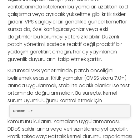
veritabanında listelenen bu yamalar, uzaktan kod
çalıştırma veya ayrıcalık yükseltme gibi kritik riskleri
giderir. VPS sağlayıcıları genellikle güncel kernel’lar
sunsa da, özel konfigürasyonlar veya eski
dağıtımlar bu korumayı yetersiz kılabilir. Düzenli
patch yönetimi, sadece reaktif değil proaktif bir
yaklaşım gerektirir; örneğin, her ay yayınlanan
güvenlik duyurularını takip etmek şarttır.
Kurumsal VPS yönetiminde, patch önceliğini
belirlemek esastır. Kritik yamalar (CVSS skoru 7.0+)
anında uygulanmalı, stabilite odaklı olanlar ise test
ortamında doğrulanmalıdır. Bu süreçte, kernel
sürüm uyumluluğunu kontrol etmek için
uname -r
komutunu kullanın. Yamaların uygulanmaması,
DDoS saldırılarına veya veri sızıntılarına yol açabilir.
Pratik takeaway: Haftalık kernel durumu raporlaması