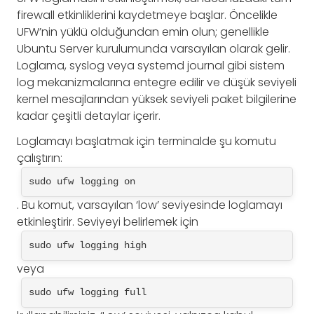
firewall etkinliklerini kaydetmeye başlar. Öncelikle
UFW’nin yüklü olduğundan emin olun; genellikle
Ubuntu Server kurulumunda varsayılan olarak gelir.
Loglama, syslog veya systemd journal gibi sistem
log mekanizmalarına entegre edilir ve düşük seviyeli
kernel mesajlarından yüksek seviyeli paket bilgilerine
kadar çeşitli detaylar içerir.
Loglamayı başlatmak için terminalde şu komutu
çalıştırın:
sudo ufw logging on
. Bu komut, varsayılan ‘low’ seviyesinde loglamayı
etkinleştirir. Seviyeyi belirlemek için
sudo ufw logging high
veya
sudo ufw logging full