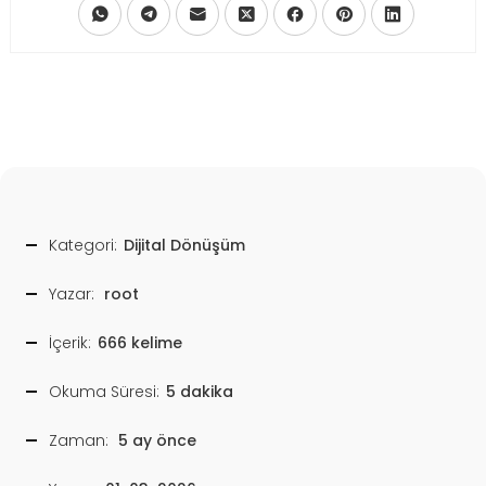
Kategori:
Dijital Dönüşüm
Yazar:
root
İçerik:
666 kelime
Okuma Süresi:
5 dakika
Zaman:
5 ay önce