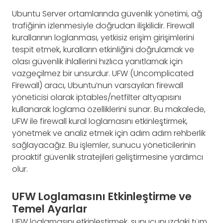
Ubuntu Server ortamlarında güvenlik yönetimi, ağ
trafiğinin izlenmesiyle doğrudan ilişkilidir. Firewall
kurallarının loglanması, yetkisiz erişim girişimlerini
tespit etmek, kuralların etkinliğini doğrulamak ve
olası güvenlik ihlallerini hızlıca yanıtlamak için
vazgeçilmez bir unsurdur. UFW (Uncomplicated
Firewall) aracı, Ubuntu’nun varsayılan firewall
yöneticisi olarak iptables/netfilter altyapısını
kullanarak loglama özelliklerini sunar. Bu makalede,
UFW ile firewall kural loglamasını etkinleştirmek,
yönetmek ve analiz etmek için adım adım rehberlik
sağlayacağız. Bu işlemler, sunucu yöneticilerinin
proaktif güvenlik stratejileri geliştirmesine yardımcı
olur.
UFW Loglamasını Etkinleştirme ve
Temel Ayarlar
UFW loglamasını etkinleştirmek, sunucunuzdaki tüm