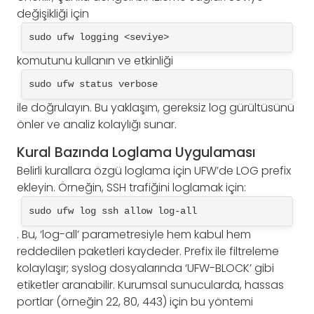
değişikliği için
sudo ufw logging <seviye>
komutunu kullanın ve etkinliği
sudo ufw status verbose
ile doğrulayın. Bu yaklaşım, gereksiz log gürültüsünü
önler ve analiz kolaylığı sunar.
Kural Bazında Loglama Uygulaması
Belirli kurallara özgü loglama için UFW’de LOG prefix
ekleyin. Örneğin, SSH trafiğini loglamak için:
sudo ufw log ssh allow log-all
. Bu, ‘log-all’ parametresiyle hem kabul hem
reddedilen paketleri kaydeder. Prefix ile filtreleme
kolaylaşır; syslog dosyalarında ‘UFW-BLOCK’ gibi
etiketler aranabilir. Kurumsal sunucularda, hassas
portlar (örneğin 22, 80, 443) için bu yöntemi