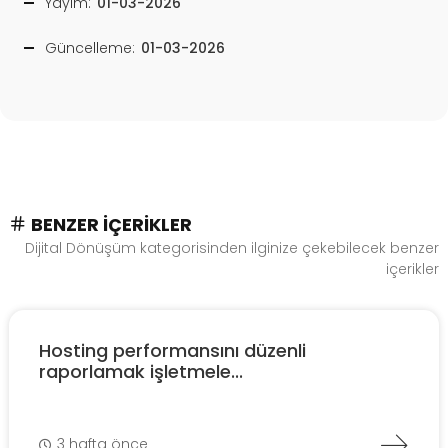
Yayım:
01-03-2026
Güncelleme:
01-03-2026
BENZER İÇERIKLER
Dijital Dönüşüm kategorisinden ilginize çekebilecek benzer
içerikler
Hosting performansını düzenli
raporlamak işletmele...
3 hafta önce