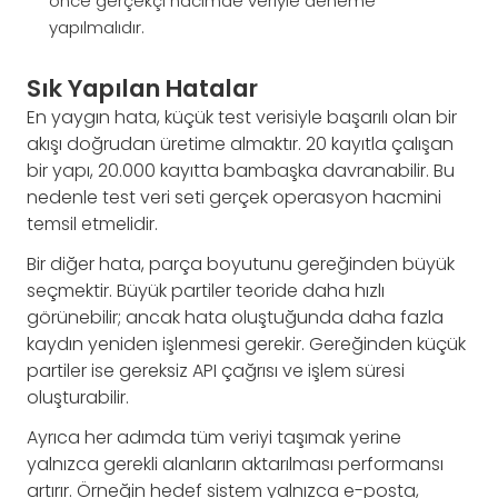
önce gerçekçi hacimde veriyle deneme
yapılmalıdır.
Sık Yapılan Hatalar
En yaygın hata, küçük test verisiyle başarılı olan bir
akışı doğrudan üretime almaktır. 20 kayıtla çalışan
bir yapı, 20.000 kayıtta bambaşka davranabilir. Bu
nedenle test veri seti gerçek operasyon hacmini
temsil etmelidir.
Bir diğer hata, parça boyutunu gereğinden büyük
seçmektir. Büyük partiler teoride daha hızlı
görünebilir; ancak hata oluştuğunda daha fazla
kaydın yeniden işlenmesi gerekir. Gereğinden küçük
partiler ise gereksiz API çağrısı ve işlem süresi
oluşturabilir.
Ayrıca her adımda tüm veriyi taşımak yerine
yalnızca gerekli alanların aktarılması performansı
artırır. Örneğin hedef sistem yalnızca e-posta,