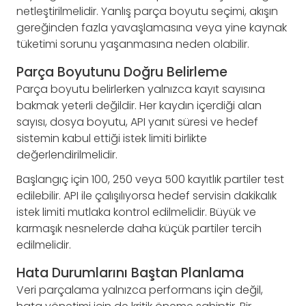
netleştirilmelidir. Yanlış parça boyutu seçimi, akışın
gereğinden fazla yavaşlamasına veya yine kaynak
tüketimi sorunu yaşanmasına neden olabilir.
Parça Boyutunu Doğru Belirleme
Parça boyutu belirlerken yalnızca kayıt sayısına
bakmak yeterli değildir. Her kaydın içerdiği alan
sayısı, dosya boyutu, API yanıt süresi ve hedef
sistemin kabul ettiği istek limiti birlikte
değerlendirilmelidir.
Başlangıç için 100, 250 veya 500 kayıtlık partiler test
edilebilir. API ile çalışılıyorsa hedef servisin dakikalık
istek limiti mutlaka kontrol edilmelidir. Büyük ve
karmaşık nesnelerde daha küçük partiler tercih
edilmelidir.
Hata Durumlarını Baştan Planlama
Veri parçalama yalnızca performans için değil,