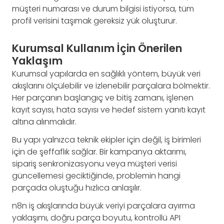
müşteri numarası ve durum bilgisi istiyorsa, tüm
profil verisini taşımak gereksiz yük oluşturur.
Kurumsal Kullanım İçin Önerilen
Yaklaşım
Kurumsal yapılarda en sağlıklı yöntem, büyük veri
akışlarını ölçülebilir ve izlenebilir parçalara bölmektir.
Her parçanın başlangıç ve bitiş zamanı, işlenen
kayıt sayısı, hata sayısı ve hedef sistem yanıtı kayıt
altına alınmalıdır.
Bu yapı yalnızca teknik ekipler için değil, iş birimleri
için de şeffaflık sağlar. Bir kampanya aktarımı,
sipariş senkronizasyonu veya müşteri verisi
güncellemesi geciktiğinde, problemin hangi
parçada oluştuğu hızlıca anlaşılır.
n8n iş akışlarında büyük veriyi parçalara ayırma
yaklaşımı, doğru parça boyutu, kontrollü API