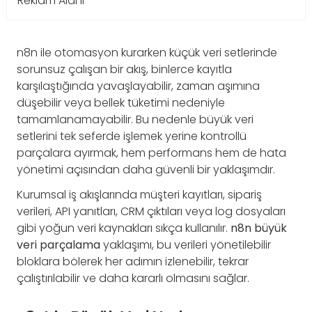
Reklam Alanı
n8n ile otomasyon kurarken küçük veri setlerinde
sorunsuz çalışan bir akış, binlerce kayıtla
karşılaştığında yavaşlayabilir, zaman aşımına
düşebilir veya bellek tüketimi nedeniyle
tamamlanamayabilir. Bu nedenle büyük veri
setlerini tek seferde işlemek yerine kontrollü
parçalara ayırmak, hem performans hem de hata
yönetimi açısından daha güvenli bir yaklaşımdır.
Kurumsal iş akışlarında müşteri kayıtları, sipariş
verileri, API yanıtları, CRM çıktıları veya log dosyaları
gibi yoğun veri kaynakları sıkça kullanılır.
n8n büyük
veri parçalama
yaklaşımı, bu verileri yönetilebilir
bloklara bölerek her adımın izlenebilir, tekrar
çalıştırılabilir ve daha kararlı olmasını sağlar.