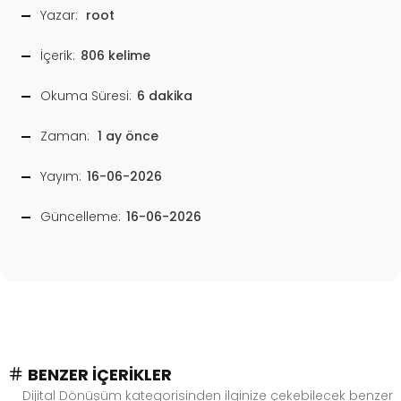
Yazar:
root
İçerik:
806 kelime
Okuma Süresi:
6 dakika
Zaman:
1 ay önce
Yayım:
16-06-2026
Güncelleme:
16-06-2026
BENZER İÇERIKLER
Dijital Dönüşüm kategorisinden ilginize çekebilecek benzer