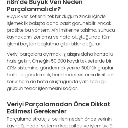
n8n’de Büyük Veri Neden
Parçalanmalıdır?
Büyük veri setlerini tek bir düğüm zinciri içinde
işlemek ilk bakışta daha basit görünebilir. Ancak
pratikte bu yöntem, API limitlerine takılma, sunucu
kaynaklarını zorlama ve hata oluştuğunda tüm
işlemi baştan başlatma gibi riskler doğurur.
Veriyi parçalara ayırmak, iş akışını daha kontrollü
hale getirir. Örneğin 50.000 kaydı tek seferde bir
CRM sistemine göndermek yerine 500’lük gruplar
halinde göndermek, hem hedef sistemin limitlerini
korur hem de hata oluştuğunda yalnızca ilgili
grubun tekrar işlenmesini sağlar.
Veriyi Parçalamadan Önce Dikkat
Edilmesi Gerekenler
Parçalama stratejisi belirlenmeden önce verinin
kaynağı, hedef sistemin kapasitesi ve işlem sıklığı