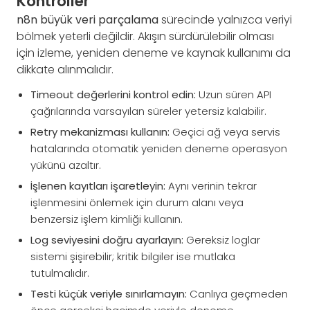
Kontroller
n8n büyük veri parçalama
sürecinde yalnızca veriyi
bölmek yeterli değildir. Akışın sürdürülebilir olması
için izleme, yeniden deneme ve kaynak kullanımı da
dikkate alınmalıdır.
Timeout değerlerini kontrol edin:
Uzun süren API
çağrılarında varsayılan süreler yetersiz kalabilir.
Retry mekanizması kullanın:
Geçici ağ veya servis
hatalarında otomatik yeniden deneme operasyon
yükünü azaltır.
İşlenen kayıtları işaretleyin:
Aynı verinin tekrar
işlenmesini önlemek için durum alanı veya
benzersiz işlem kimliği kullanın.
Log seviyesini doğru ayarlayın:
Gereksiz loglar
sistemi şişirebilir; kritik bilgiler ise mutlaka
tutulmalıdır.
Testi küçük veriyle sınırlamayın:
Canlıya geçmeden