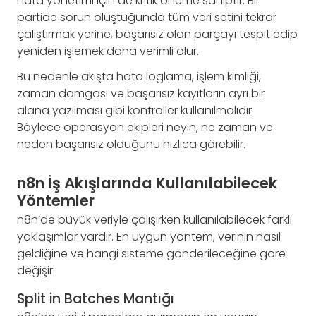
hata yönetimi için de kritik öneme sahiptir. Bir
partide sorun oluştuğunda tüm veri setini tekrar
çalıştırmak yerine, başarısız olan parçayı tespit edip
yeniden işlemek daha verimli olur.
Bu nedenle akışta hata loglama, işlem kimliği,
zaman damgası ve başarısız kayıtların ayrı bir
alana yazılması gibi kontroller kullanılmalıdır.
Böylece operasyon ekipleri neyin, ne zaman ve
neden başarısız olduğunu hızlıca görebilir.
n8n İş Akışlarında Kullanılabilecek
Yöntemler
n8n’de büyük veriyle çalışırken kullanılabilecek farklı
yaklaşımlar vardır. En uygun yöntem, verinin nasıl
geldiğine ve hangi sisteme gönderileceğine göre
değişir.
Split in Batches Mantığı