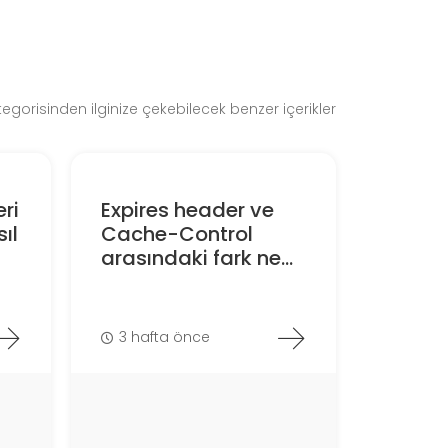
egorisinden ilginize çekebilecek benzer içerikler
eri
Expires header ve
ıl
Cache-Control
arasındaki fark ne...
3 hafta önce