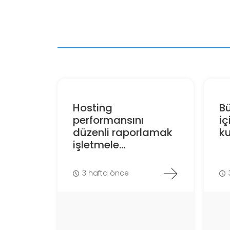
Hosting
Bü
performansını
iç
düzenli raporlamak
ku
işletmele...
3 hafta önce