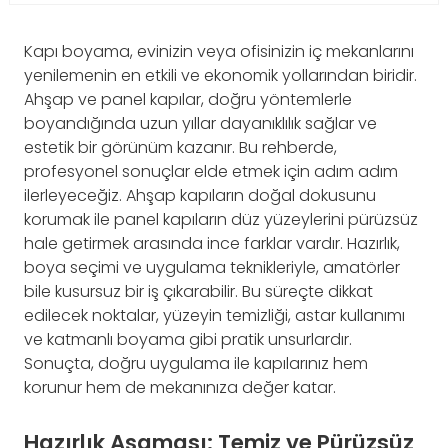
Kapı boyama, evinizin veya ofisinizin iç mekanlarını
yenilemenin en etkili ve ekonomik yollarından biridir.
Ahşap ve panel kapılar, doğru yöntemlerle
boyandığında uzun yıllar dayanıklılık sağlar ve
estetik bir görünüm kazanır. Bu rehberde,
profesyonel sonuçlar elde etmek için adım adım
ilerleyeceğiz. Ahşap kapıların doğal dokusunu
korumak ile panel kapıların düz yüzeylerini pürüzsüz
hale getirmek arasında ince farklar vardır. Hazırlık,
boya seçimi ve uygulama teknikleriyle, amatörler
bile kusursuz bir iş çıkarabilir. Bu süreçte dikkat
edilecek noktalar, yüzeyin temizliği, astar kullanımı
ve katmanlı boyama gibi pratik unsurlardır.
Sonuçta, doğru uygulama ile kapılarınız hem
korunur hem de mekanınıza değer katar.
Hazırlık Aşaması: Temiz ve Pürüzsüz