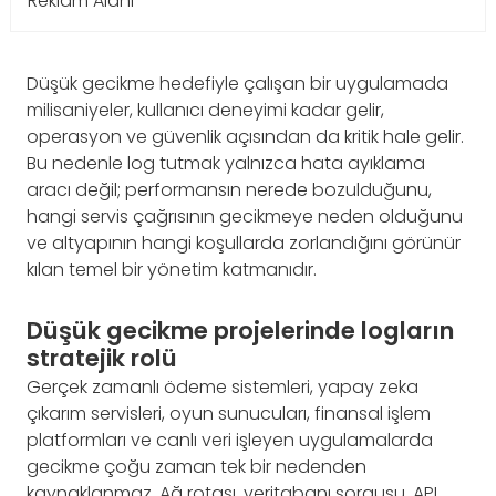
Reklam Alanı
Düşük gecikme hedefiyle çalışan bir uygulamada
milisaniyeler, kullanıcı deneyimi kadar gelir,
operasyon ve güvenlik açısından da kritik hale gelir.
Bu nedenle log tutmak yalnızca hata ayıklama
aracı değil; performansın nerede bozulduğunu,
hangi servis çağrısının gecikmeye neden olduğunu
ve altyapının hangi koşullarda zorlandığını görünür
kılan temel bir yönetim katmanıdır.
Düşük gecikme projelerinde logların
stratejik rolü
Gerçek zamanlı ödeme sistemleri, yapay zeka
çıkarım servisleri, oyun sunucuları, finansal işlem
platformları ve canlı veri işleyen uygulamalarda
gecikme çoğu zaman tek bir nedenden
kaynaklanmaz. Ağ rotası, veritabanı sorgusu, API