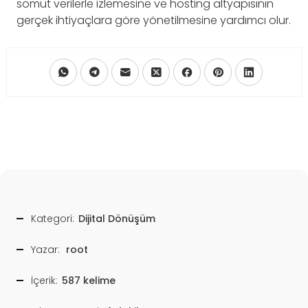
somut verilerle izlemesine ve hosting altyapısının
gerçek ihtiyaçlara göre yönetilmesine yardımcı olur.
Kategori:
Dijital Dönüşüm
Yazar:
root
İçerik:
587 kelime