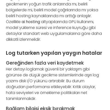
gecikmenin yoğun trafik anlarında mı, belirli
bölgelerde mi, belirli model çağrılarında mı yoksa
belirli hosting kaynaklarında mı arttığı anlaşılır.
Özellikle
ai hosting
altyapılarında GPU kullanımı,
model yükleme süresi ve inference kuyruğu gibi
detaylar standart web uygulamalarına göre daha
dikkatli izlenmelidir.
Log tutarken yapılan yaygın hatalar
Gereğinden fazla veri kaydetmek
Her detayı loglamak güvenli bir yaklaşım gibi
görünse de düşük gecikme sistemlerinde aşırı log
yazımı disk I/O yükünü artırabilir. Bu durum
doğrudan performansı etkileyebilir. Kritik olaylar,
hata seviyeleri ve örnekleme politikaları net
tanımlanmalıdır.
Bağlam bilgisi eksik bırakmak