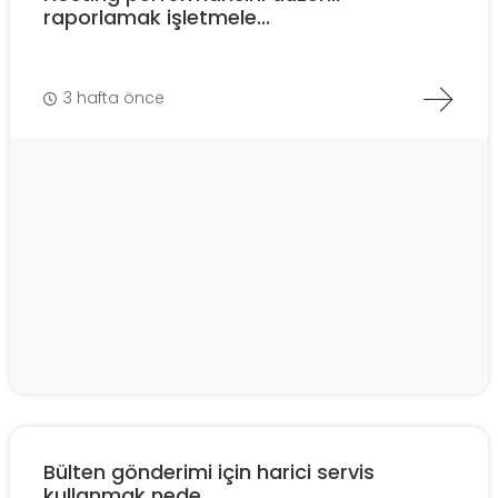
raporlamak işletmele...
3 hafta önce
Bülten gönderimi için harici servis
kullanmak nede...