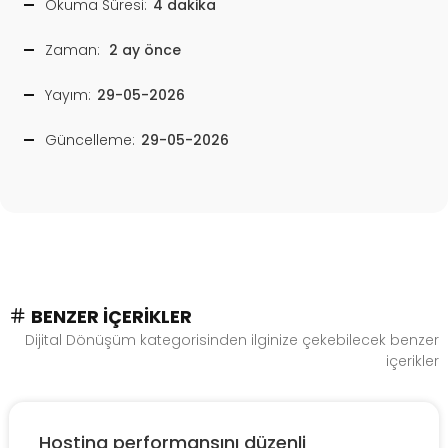
Okuma Süresi:
4 dakika
Zaman:
2 ay önce
Yayım:
29-05-2026
Güncelleme:
29-05-2026
BENZER İÇERIKLER
Dijital Dönüşüm kategorisinden ilginize çekebilecek benzer
içerikler
Hosting performansını düzenli