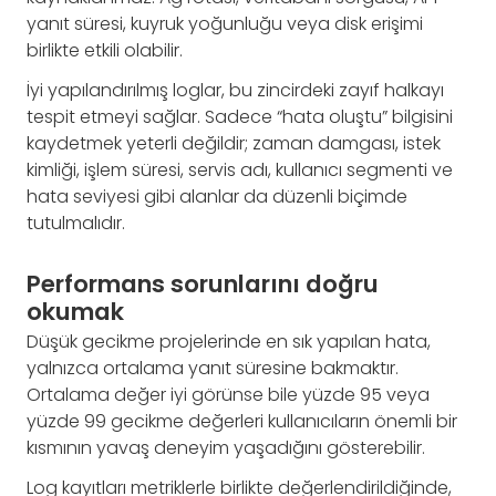
yanıt süresi, kuyruk yoğunluğu veya disk erişimi
birlikte etkili olabilir.
İyi yapılandırılmış loglar, bu zincirdeki zayıf halkayı
tespit etmeyi sağlar. Sadece “hata oluştu” bilgisini
kaydetmek yeterli değildir; zaman damgası, istek
kimliği, işlem süresi, servis adı, kullanıcı segmenti ve
hata seviyesi gibi alanlar da düzenli biçimde
tutulmalıdır.
Performans sorunlarını doğru
okumak
Düşük gecikme projelerinde en sık yapılan hata,
yalnızca ortalama yanıt süresine bakmaktır.
Ortalama değer iyi görünse bile yüzde 95 veya
yüzde 99 gecikme değerleri kullanıcıların önemli bir
kısmının yavaş deneyim yaşadığını gösterebilir.
Log kayıtları metriklerle birlikte değerlendirildiğinde,