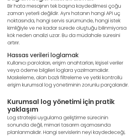
Bir hata mesajının tek başına kaydedilmesi çoğu
zaman yeterli değildir. Aynı hatanın hangi API uç
noktasında, hangi servis sürümünde, hangi istek
kimliğiyle ve ne kadar sürede oluştuğu bilinmiyorsa
kök neden analizi uzar. Bu da müdahale süresini
artırır.
Hassas verileri loglamak
Kullanıcı parolaları, erişim anahtarları, kişisel veriler
veya ödeme bilgileri loglara yazılmamalıdır.
Maskeleme, alan bazlı filtreleme ve yetki kontrollü
erişim kurumsal log yönetiminin zorunlu parçalarıdır.
Kurumsal log yönetimi için pratik
yaklaşım
Log stratejisi uygulama geliştirme sürecinin
sonunda değil, mimari tasarım aşamasında
planlanmalıdır. Hangi servislerin neyi kaydedeceği,