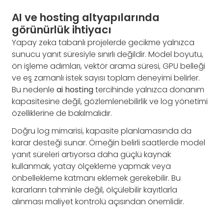
AI ve hosting altyapılarında
görünürlük ihtiyacı
Yapay zeka tabanlı projelerde gecikme yalnızca
sunucu yanıt süresiyle sınırlı değildir. Model boyutu,
ön işleme adımları, vektör arama süresi, GPU belleği
ve eş zamanlı istek sayısı toplam deneyimi belirler.
Bu nedenle
ai hosting
tercihinde yalnızca donanım
kapasitesine değil, gözlemlenebilirlik ve log yönetimi
özelliklerine de bakılmalıdır.
Doğru log mimarisi, kapasite planlamasında da
karar desteği sunar. Örneğin belirli saatlerde model
yanıt süreleri artıyorsa daha güçlü kaynak
kullanmak, yatay ölçekleme yapmak veya
önbellekleme katmanı eklemek gerekebilir. Bu
kararların tahminle değil, ölçülebilir kayıtlarla
alınması maliyet kontrolü açısından önemlidir.