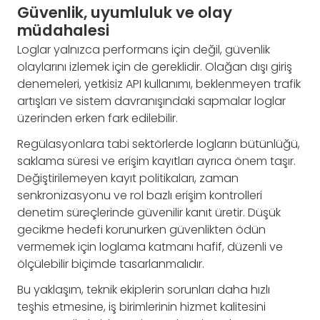
Güvenlik, uyumluluk ve olay
müdahalesi
Loglar yalnızca performans için değil, güvenlik
olaylarını izlemek için de gereklidir. Olağan dışı giriş
denemeleri, yetkisiz API kullanımı, beklenmeyen trafik
artışları ve sistem davranışındaki sapmalar loglar
üzerinden erken fark edilebilir.
Regülasyonlara tabi sektörlerde logların bütünlüğü,
saklama süresi ve erişim kayıtları ayrıca önem taşır.
Değiştirilemeyen kayıt politikaları, zaman
senkronizasyonu ve rol bazlı erişim kontrolleri
denetim süreçlerinde güvenilir kanıt üretir. Düşük
gecikme hedefi korunurken güvenlikten ödün
vermemek için loglama katmanı hafif, düzenli ve
ölçülebilir biçimde tasarlanmalıdır.
Bu yaklaşım, teknik ekiplerin sorunları daha hızlı
teşhis etmesine, iş birimlerinin hizmet kalitesini