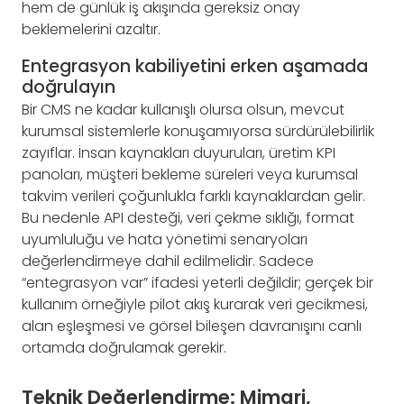
hem de günlük iş akışında gereksiz onay
beklemelerini azaltır.
Entegrasyon kabiliyetini erken aşamada
doğrulayın
Bir CMS ne kadar kullanışlı olursa olsun, mevcut
kurumsal sistemlerle konuşamıyorsa sürdürülebilirlik
zayıflar. İnsan kaynakları duyuruları, üretim KPI
panoları, müşteri bekleme süreleri veya kurumsal
takvim verileri çoğunlukla farklı kaynaklardan gelir.
Bu nedenle API desteği, veri çekme sıklığı, format
uyumluluğu ve hata yönetimi senaryoları
değerlendirmeye dahil edilmelidir. Sadece
“entegrasyon var” ifadesi yeterli değildir; gerçek bir
kullanım örneğiyle pilot akış kurarak veri gecikmesi,
alan eşleşmesi ve görsel bileşen davranışını canlı
ortamda doğrulamak gerekir.
Teknik Değerlendirme: Mimari,