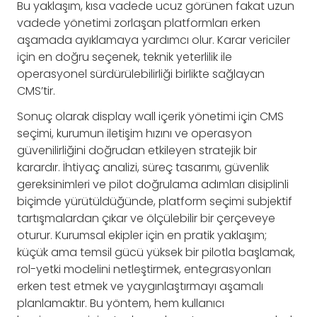
Bu yaklaşım, kısa vadede ucuz görünen fakat uzun
vadede yönetimi zorlaşan platformları erken
aşamada ayıklamaya yardımcı olur. Karar vericiler
için en doğru seçenek, teknik yeterlilik ile
operasyonel sürdürülebilirliği birlikte sağlayan
CMS’tir.
Sonuç olarak display wall içerik yönetimi için CMS
seçimi, kurumun iletişim hızını ve operasyon
güvenilirliğini doğrudan etkileyen stratejik bir
karardır. İhtiyaç analizi, süreç tasarımı, güvenlik
gereksinimleri ve pilot doğrulama adımları disiplinli
biçimde yürütüldüğünde, platform seçimi subjektif
tartışmalardan çıkar ve ölçülebilir bir çerçeveye
oturur. Kurumsal ekipler için en pratik yaklaşım;
küçük ama temsil gücü yüksek bir pilotla başlamak,
rol-yetki modelini netleştirmek, entegrasyonları
erken test etmek ve yaygınlaştırmayı aşamalı
planlamaktır. Bu yöntem, hem kullanıcı