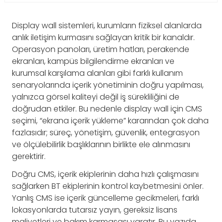
Display wall sistemleri, kurumların fiziksel alanlarda
anlık iletişim kurmasını sağlayan kritik bir kanaldır.
Operasyon panoları, üretim hatları, perakende
ekranları, kampüs bilgilendirme ekranları ve
kurumsal karşılama alanları gibi farklı kullanım
senaryolarında içerik yönetiminin doğru yapılması,
yalnızca görsel kaliteyi değil iş sürekliliğini de
doğrudan etkiler. Bu nedenle display wall için CMS
seçimi, “ekrana içerik yükleme” kararından çok daha
fazlasıdır; süreç, yönetişim, güvenlik, entegrasyon
ve ölçülebilirlik başlıklarının birlikte ele alınmasını
gerektirir.
Doğru CMS, içerik ekiplerinin daha hızlı çalışmasını
sağlarken BT ekiplerinin kontrol kaybetmesini önler.
Yanlış CMS ise içerik güncelleme gecikmeleri, farklı
lokasyonlarda tutarsız yayın, gereksiz lisans
maliyetleri ve bakım karmaşası yaratır. Bu yazıda,