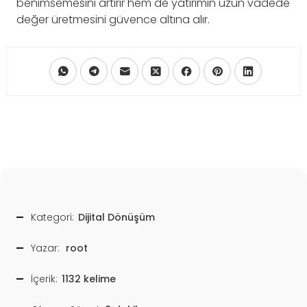
benimsemesini artırır hem de yatırımın uzun vadede
değer üretmesini güvence altına alır.
Kategori:
Dijital Dönüşüm
Yazar:
root
İçerik:
1132 kelime