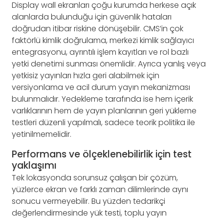
Display wall ekranları çoğu kurumda herkese açık
alanlarda bulunduğu için güvenlik hataları
doğrudan itibar riskine dönüşebilir. CMS’in çok
faktörlü kimlik doğrulama, merkezi kimlik sağlayıcı
entegrasyonu, ayrıntılı işlem kayıtları ve rol bazlı
yetki denetimi sunması önemlidir. Ayrıca yanlış veya
yetkisiz yayınları hızla geri alabilmek için
versiyonlama ve acil durum yayın mekanizması
bulunmalıdır. Yedekleme tarafında ise hem içerik
varlıklarının hem de yayın planlarının geri yükleme
testleri düzenli yapılmalı, sadece teorik politika ile
yetinilmemelidir.
Performans ve ölçeklenebilirlik için test
yaklaşımı
Tek lokasyonda sorunsuz çalışan bir çözüm,
yüzlerce ekran ve farklı zaman dilimlerinde aynı
sonucu vermeyebilir. Bu yüzden tedarikçi
değerlendirmesinde yük testi, toplu yayın