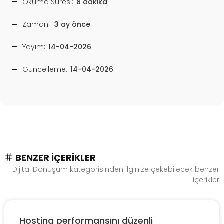
Okuma Süresi:
8 dakika
Zaman:
3 ay önce
Yayım:
14-04-2026
Güncelleme:
14-04-2026
BENZER İÇERIKLER
Dijital Dönüşüm kategorisinden ilginize çekebilecek benzer
içerikler
Hosting performansını düzenli