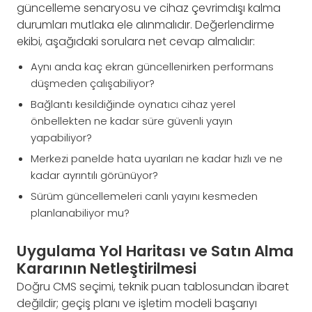
güncelleme senaryosu ve cihaz çevrimdışı kalma
durumları mutlaka ele alınmalıdır. Değerlendirme
ekibi, aşağıdaki sorulara net cevap almalıdır:
Aynı anda kaç ekran güncellenirken performans
düşmeden çalışabiliyor?
Bağlantı kesildiğinde oynatıcı cihaz yerel
önbellekten ne kadar süre güvenli yayın
yapabiliyor?
Merkezi panelde hata uyarıları ne kadar hızlı ve ne
kadar ayrıntılı görünüyor?
Sürüm güncellemeleri canlı yayını kesmeden
planlanabiliyor mu?
Uygulama Yol Haritası ve Satın Alma
Kararının Netleştirilmesi
Doğru CMS seçimi, teknik puan tablosundan ibaret
değildir; geçiş planı ve işletim modeli başarıyı