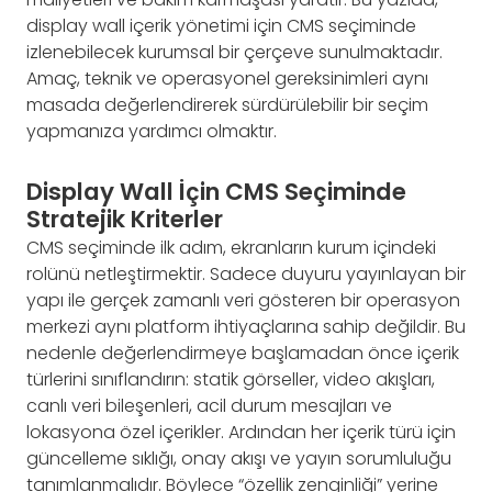
display wall içerik yönetimi için CMS seçiminde
izlenebilecek kurumsal bir çerçeve sunulmaktadır.
Amaç, teknik ve operasyonel gereksinimleri aynı
masada değerlendirerek sürdürülebilir bir seçim
yapmanıza yardımcı olmaktır.
Display Wall İçin CMS Seçiminde
Stratejik Kriterler
CMS seçiminde ilk adım, ekranların kurum içindeki
rolünü netleştirmektir. Sadece duyuru yayınlayan bir
yapı ile gerçek zamanlı veri gösteren bir operasyon
merkezi aynı platform ihtiyaçlarına sahip değildir. Bu
nedenle değerlendirmeye başlamadan önce içerik
türlerini sınıflandırın: statik görseller, video akışları,
canlı veri bileşenleri, acil durum mesajları ve
lokasyona özel içerikler. Ardından her içerik türü için
güncelleme sıklığı, onay akışı ve yayın sorumluluğu
tanımlanmalıdır. Böylece “özellik zenginliği” yerine