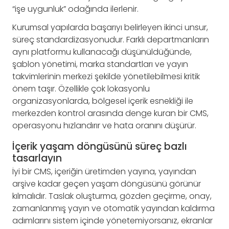
“işe uygunluk” odağında ilerlenir.
Kurumsal yapılarda başarıyı belirleyen ikinci unsur,
süreç standardizasyonudur. Farklı departmanların
aynı platformu kullanacağı düşünüldüğünde,
şablon yönetimi, marka standartları ve yayın
takvimlerinin merkezi şekilde yönetilebilmesi kritik
önem taşır. Özellikle çok lokasyonlu
organizasyonlarda, bölgesel içerik esnekliği ile
merkezden kontrol arasında denge kuran bir CMS,
operasyonu hızlandırır ve hata oranını düşürür.
İçerik yaşam döngüsünü süreç bazlı
tasarlayın
İyi bir CMS, içeriğin üretimden yayına, yayından
arşive kadar geçen yaşam döngüsünü görünür
kılmalıdır. Taslak oluşturma, gözden geçirme, onay,
zamanlanmış yayın ve otomatik yayından kaldırma
adımlarını sistem içinde yönetemiyorsanız, ekranlar