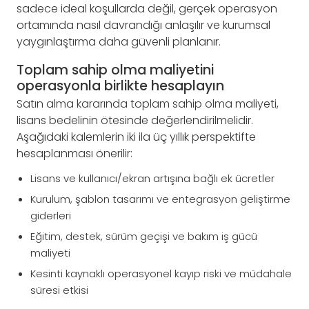
sadece ideal koşullarda değil, gerçek operasyon
ortamında nasıl davrandığı anlaşılır ve kurumsal
yaygınlaştırma daha güvenli planlanır.
Toplam sahip olma maliyetini
operasyonla birlikte hesaplayın
Satın alma kararında toplam sahip olma maliyeti,
lisans bedelinin ötesinde değerlendirilmelidir.
Aşağıdaki kalemlerin iki ila üç yıllık perspektifte
hesaplanması önerilir:
Lisans ve kullanıcı/ekran artışına bağlı ek ücretler
Kurulum, şablon tasarımı ve entegrasyon geliştirme
giderleri
Eğitim, destek, sürüm geçişi ve bakım iş gücü
maliyeti
Kesinti kaynaklı operasyonel kayıp riski ve müdahale
süresi etkisi