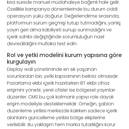
kısa sürede manuel müdahaleye bağımlı hale gelir.
Özellikle kampanya dönemlerinde bu durum ciddi
operasyon yükü doğurur. Değerlendirme sırasında,
platformun sürüm geçmişi tutup tutmadığını, yanlış
yayın geri alma kabiliyeti sunup sunmadığını ve
içerik sahibi değiştiğinde sorumluluğun nasıl
devredildiğini mutlaka test edin.
Rol ve yetki modelini kurum yapısına göre
kurgulayın
Display wall yönetiminde en sık yaşanan
sorunlardan biri, yetki kapsamının belirsiz olmasıdır.
Pazarlama ekibi içerik hazırlarken BT ekibi cihaz
erişimini yönetir, yerel ofisler ise bölgesel yayınları
düzenler. CMS bu çok katmanlı yapıyı role dayalı
erişim modeliyle desteklemelidir. Örneğin, şablon
düzenleme yetkisi merkezde kalırken sadece içerik
alanlarını güncelleme yetkisi bölge ekiplerine
verilebilir. Bu yaklaşım hem marka tutarlılığını korur