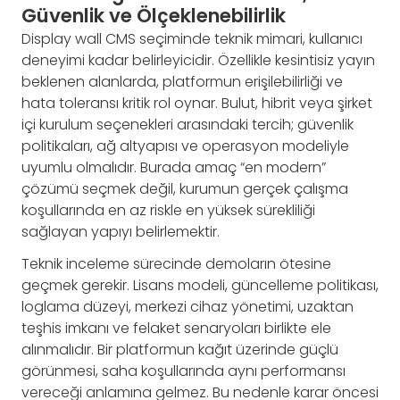
Güvenlik ve Ölçeklenebilirlik
Display wall CMS seçiminde teknik mimari, kullanıcı
deneyimi kadar belirleyicidir. Özellikle kesintisiz yayın
beklenen alanlarda, platformun erişilebilirliği ve
hata toleransı kritik rol oynar. Bulut, hibrit veya şirket
içi kurulum seçenekleri arasındaki tercih; güvenlik
politikaları, ağ altyapısı ve operasyon modeliyle
uyumlu olmalıdır. Burada amaç “en modern”
çözümü seçmek değil, kurumun gerçek çalışma
koşullarında en az riskle en yüksek sürekliliği
sağlayan yapıyı belirlemektir.
Teknik inceleme sürecinde demoların ötesine
geçmek gerekir. Lisans modeli, güncelleme politikası,
loglama düzeyi, merkezi cihaz yönetimi, uzaktan
teşhis imkanı ve felaket senaryoları birlikte ele
alınmalıdır. Bir platformun kağıt üzerinde güçlü
görünmesi, saha koşullarında aynı performansı
vereceği anlamına gelmez. Bu nedenle karar öncesi