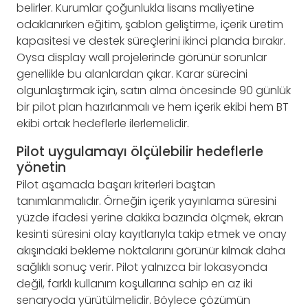
belirler. Kurumlar çoğunlukla lisans maliyetine
odaklanırken eğitim, şablon geliştirme, içerik üretim
kapasitesi ve destek süreçlerini ikinci planda bırakır.
Oysa display wall projelerinde görünür sorunlar
genellikle bu alanlardan çıkar. Karar sürecini
olgunlaştırmak için, satın alma öncesinde 90 günlük
bir pilot plan hazırlanmalı ve hem içerik ekibi hem BT
ekibi ortak hedeflerle ilerlemelidir.
Pilot uygulamayı ölçülebilir hedeflerle
yönetin
Pilot aşamada başarı kriterleri baştan
tanımlanmalıdır. Örneğin içerik yayınlama süresini
yüzde ifadesi yerine dakika bazında ölçmek, ekran
kesinti süresini olay kayıtlarıyla takip etmek ve onay
akışındaki bekleme noktalarını görünür kılmak daha
sağlıklı sonuç verir. Pilot yalnızca bir lokasyonda
değil, farklı kullanım koşullarına sahip en az iki
senaryoda yürütülmelidir. Böylece çözümün