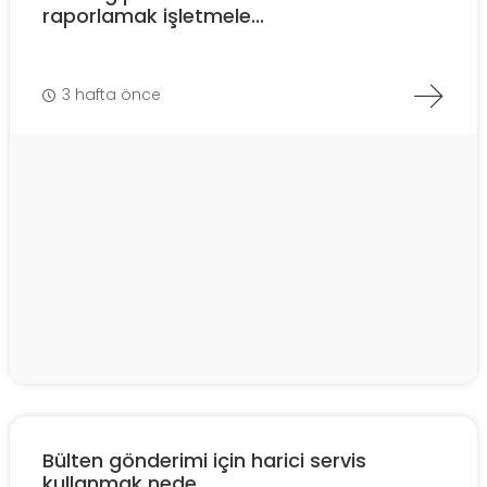
raporlamak işletmele...
3 hafta önce
Bülten gönderimi için harici servis
kullanmak nede...