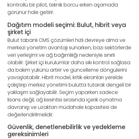
kontrollü bir pilot, teknik borcu erken aşamada
görünür hale getirir.
Dağıtım modeli seçimi: Bulut, hibrit veya
şirket içi
Bulut tabanlı CMS çözümleri hızlı devreye alma ve
merkezi yönetim avantajı sunarken, bazı sektörlerde
veri yerleşimi ve ağ bağımlılığı nedeniyle sınırlı
olabilir. Şirket içi kurulumlar daha sıkı kontrol sağlasa
da bakım yükünü artırır ve güncelleme döngülerini
yavaşlatabilir. Hibrit model, kritik ekranları yerelde
çalıştırıp merkez yönetimi bulutta tutarak dengeli bir
yaklaşım sağlayabilir. Seçim yaparken sadece
lisans değil, ağ kesintisi sırasında içerik oynatma
davranışı ve uzaktan müdahale kapasitesi de
değerlendirilmelidir.
Güvenlik, denetlenebilirlik ve yedekleme
gereksinimleri