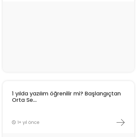
1 yılda yazılım öğrenilir mi? Başlangıçtan
Orta Se...
1+ yıl önce