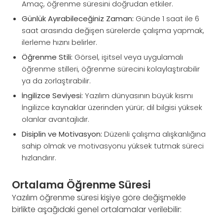
Amaç, öğrenme süresini doğrudan etkiler.
Günlük Ayırabileceğiniz Zaman:
Günde 1 saat ile 6
saat arasında değişen sürelerde çalışma yapmak,
ilerleme hızını belirler.
Öğrenme Stili:
Görsel, işitsel veya uygulamalı
öğrenme stilleri, öğrenme sürecini kolaylaştırabilir
ya da zorlaştırabilir.
İngilizce Seviyesi:
Yazılım dünyasının büyük kısmı
İngilizce kaynaklar üzerinden yürür; dil bilgisi yüksek
olanlar avantajlıdır.
Disiplin ve Motivasyon:
Düzenli çalışma alışkanlığına
sahip olmak ve motivasyonu yüksek tutmak süreci
hızlandırır.
Ortalama Öğrenme Süresi
Yazılım öğrenme süresi kişiye göre değişmekle
birlikte aşağıdaki genel ortalamalar verilebilir: