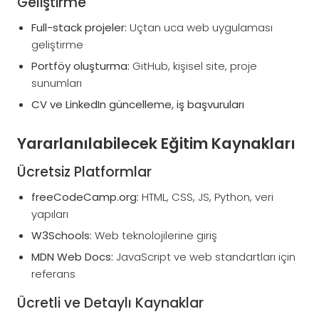
Geliştirme
Full-stack projeler:
Uçtan uca web uygulaması
geliştirme
Portföy oluşturma:
GitHub, kişisel site, proje
sunumları
CV ve LinkedIn güncelleme, iş başvuruları
Yararlanılabilecek Eğitim Kaynakları
Ücretsiz Platformlar
freeCodeCamp.org:
HTML, CSS, JS, Python, veri
yapıları
W3Schools:
Web teknolojilerine giriş
MDN Web Docs:
JavaScript ve web standartları için
referans
Ücretli ve Detaylı Kaynaklar