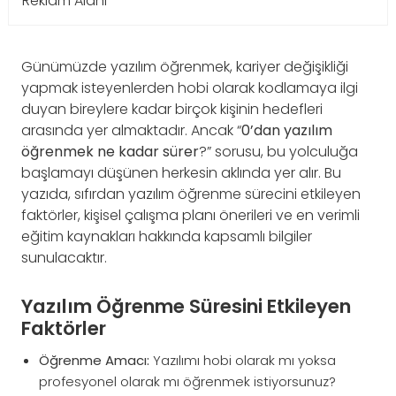
Reklam Alanı
Günümüzde yazılım öğrenmek, kariyer değişikliği
yapmak isteyenlerden hobi olarak kodlamaya ilgi
duyan bireylere kadar birçok kişinin hedefleri
arasında yer almaktadır. Ancak “
0’dan yazılım
öğrenmek ne kadar sürer
?” sorusu, bu yolculuğa
başlamayı düşünen herkesin aklında yer alır. Bu
yazıda, sıfırdan yazılım öğrenme sürecini etkileyen
faktörler, kişisel çalışma planı önerileri ve en verimli
eğitim kaynakları hakkında kapsamlı bilgiler
sunulacaktır.
Yazılım Öğrenme Süresini Etkileyen
Faktörler
Öğrenme Amacı:
Yazılımı hobi olarak mı yoksa
profesyonel olarak mı öğrenmek istiyorsunuz?