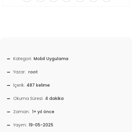
Kategori:
Mobil Uygulama
Yazar:
root
İçerik:
487 kelime
Okuma Süresi:
4 dakika
Zaman:
1+ yıl önce
Yayım:
19-05-2025