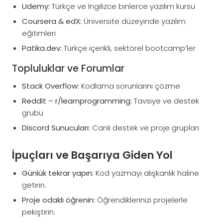
Udemy:
Türkçe ve İngilizce binlerce yazılım kursu
Coursera & edX:
Üniversite düzeyinde yazılım
eğitimleri
Patika.dev:
Türkçe içerikli, sektörel bootcamp’ler
Topluluklar ve Forumlar
Stack Overflow:
Kodlama sorunlarını çözme
Reddit – r/learnprogramming:
Tavsiye ve destek
grubu
Discord Sunucuları:
Canlı destek ve proje grupları
İpuçları ve Başarıya Giden Yol
Günlük tekrar yapın:
Kod yazmayı alışkanlık haline
getirin.
Proje odaklı öğrenin:
Öğrendiklerinizi projelerle
pekiştirin.