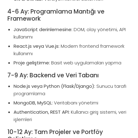
4-6 Ay: Programlama Mantığı ve
Framework
JavaScript derinlemesine:
DOM, olay yönetimi, API
kullanımı
React.js veya Vue.js:
Modern frontend framework
kullanımı
Proje geliştirme:
Basit web uygulamaları yapma
7-9 Ay: Backend ve Veri Tabanı
Node.js veya Python (Flask/Django):
Sunucu tarafı
programlama
MongoDB, MySQL:
Veritabanı yönetimi
Authentication, REST API:
Kullanıcı giriş sistemi, veri
işlemleri
10-12 Ay: Tam Projeler ve Portföy